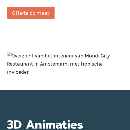
Offerte op maat
3D Animaties