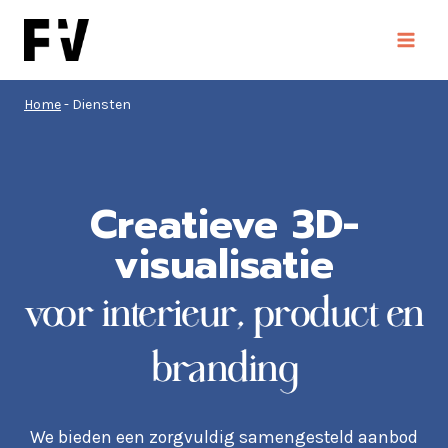
Doorgaan
naar
inhoud
Home
-
Diensten
Creatieve 3D-
visualisatie
voor interieur, product en
branding
We bieden een zorgvuldig samengesteld aanbod