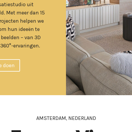
satiestudio uit
d. Met meer dan 15
projecten helpen we
om hun ideeën te
 beelden – van 3D
 360°-ervaringen.
e doen
AMSTERDAM, NEDERLAND