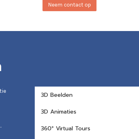
Neem contact op
n
tie
3D Beelden
3D Animaties
.
360° Virtual Tours