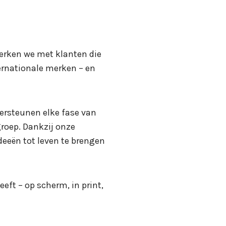
erken we met klanten die
ernationale merken – en
dersteunen elke fase van
roep. Dankzij onze
eën tot leven te brengen
eft – op scherm, in print,