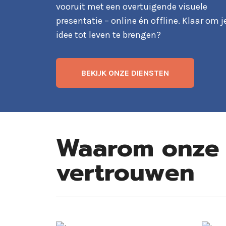
vooruit met een overtuigende visuele
presentatie – online én offline. Klaar om j
idee tot leven te brengen?
BEKIJK ONZE DIENSTEN
Waarom onze 
vertrouwen