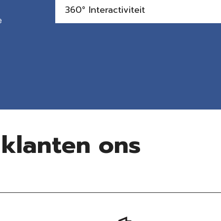
360° Interactiviteit
e
klanten ons