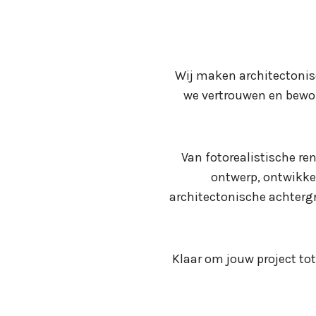
Wij maken architectonis
we vertrouwen en bewon
Van fotorealistische re
ontwerp, ontwikke
architectonische achter
Klaar om jouw project tot