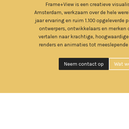
Frame+View is een creatieve visuali
Amsterdam, werkzaam over de hele werel
jaar ervaring en ruim 1.100 opgeleverde 
ontwerpers, ontwikkelaars en merken 
vertalen naar krachtige, hoogwaardige
renders en animaties tot meeslepende
Neem contact op
Wat w