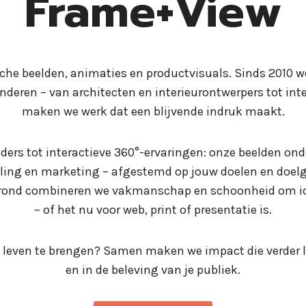
Frame+View
che beelden, animaties en productvisuals. Sinds 2010 w
deren – van architecten en interieurontwerpers tot int
maken we werk dat een blijvende indruk maakt.
nders tot interactieve 360°-ervaringen: onze beelden on
ling en marketing – afgestemd op jouw doelen en doelg
grond combineren we vakmanschap en schoonheid om ide
– of het nu voor web, print of presentatie is.
 leven te brengen? Samen maken we impact die verder le
en in de beleving van je publiek.