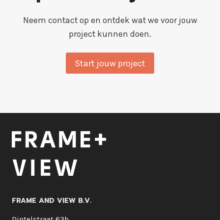
Neem contact op en ontdek wat we voor jouw
project kunnen doen.
Start jouw project
FRAME AND VIEW B.V.
Dintelstraat 63h