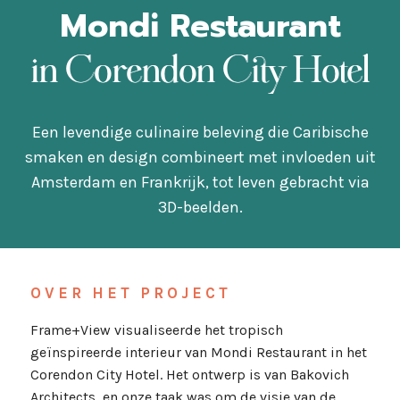
Mondi Restaurant
in Corendon City Hotel
Een levendige culinaire beleving die Caribische
smaken en design combineert met invloeden uit
Amsterdam en Frankrijk, tot leven gebracht via
3D-beelden.
OVER HET PROJECT
Frame+View visualiseerde het tropisch
geïnspireerde interieur van Mondi Restaurant in het
Corendon City Hotel. Het ontwerp is van Bakovich
Architects, en onze taak was om de visie van de