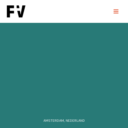
Doorgaan
naar
inhoud
AMSTERDAM, NEDERLAND